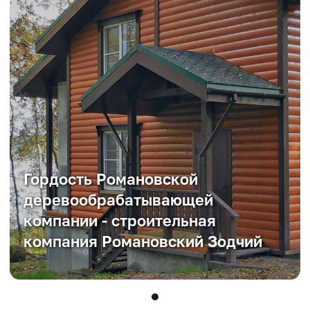
Гордость Романовской
деревообрабатывающей
компании - строительная
компания Романовский Зодчий